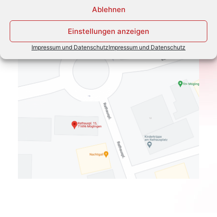
Ablehnen
Ein Klick auf die Karte bringt Sie direkt zu Google Maps
Einstellungen anzeigen
Impressum und Datenschutz
Impressum und Datenschutz