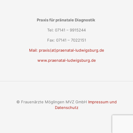
Praxis für pränatale Diagnostik
Tel: 07141 – 9915244
Fax: 07141 – 7022151
Mail: praxis(at)praenatal-ludwigsburg.de
www.praenatal-ludwigsburg.de
© Frauenärzte Möglingen MVZ GmbH
Impressum und
Datenschutz