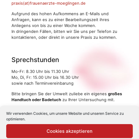
praxis(at)frauenaerzte-moeglingen.de
Aufgrund des hohen Aufkommens an E-Mails und
Anfragen, kann es zu einer Bearbeitungszeit ihres
Anliegens von bis zu einer Woche kommen.
In dringenden Fällen, bitten wir Sie uns per Telefon zu
kontaktieren, oder direkt in unsere Praxis zu kommen.
Sprechstunden
Mo-Fr: 8.30 Uhr bis 11.30 Uhr
Mo, Di, Fr: 15.00 Uhr bis 16.30 Uhr
sowie nach Terminvereinbarung
Bitte bringen Sie der Umwelt zuliebe ein eigenes
großes
Handtuch oder Badetuch
zu Ihrer Untersuchung mit.
Vereinbarte Termine bitten wir Sie, pünktlich
Wir verwenden Cookies, um unsere Website und unseren Service zu
wahrzunehmen.
optimieren.
Sollten Sie verhindert sein, möchten wir Sie bitten, Ihren
Termin rechtzeitig abzusagen.
Cookies akzeptieren