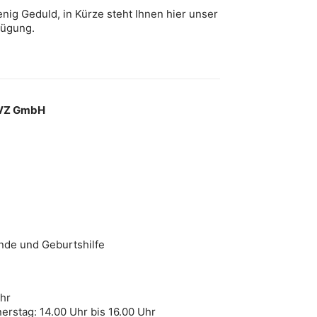
nig Geduld, in Kürze steht Ihnen hier unser
fügung.
MVZ GmbH
nde und Geburtshilfe
Uhr
rstag: 14.00 Uhr bis 16.00 Uhr