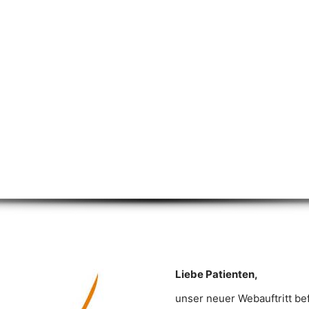
KOMMEN
XIS
Liebe Patienten,
unser neuer Webauftritt bef