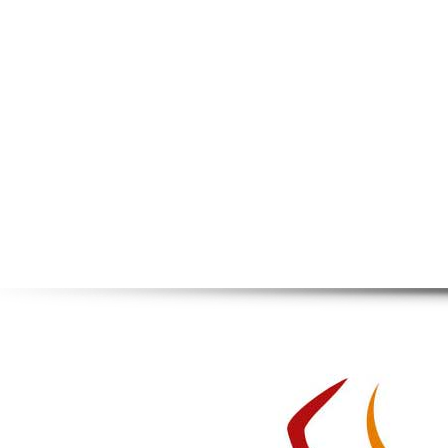
HERZLICH WILL
IN UNSERER PRA