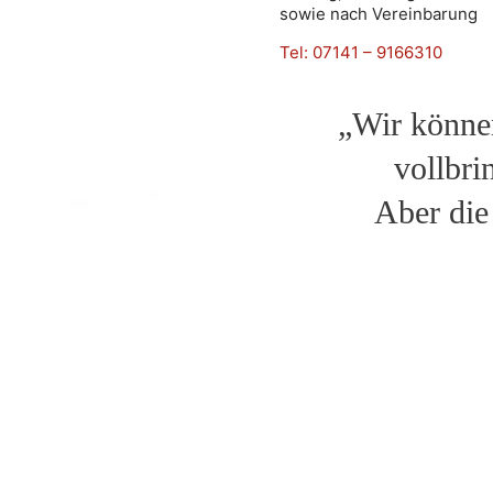
sowie nach Vereinbarung
Tel: 07141 – 9166310
„Wir könne
vollbri
Aber die